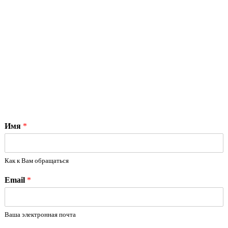
Имя
*
Как к Вам обращаться
Email
*
Ваша электронная почта