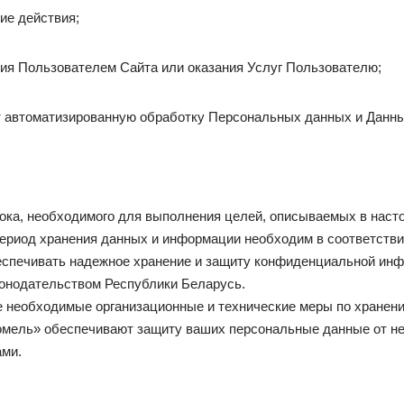
ие действия;
ния Пользователем Сайта или оказания Услуг Пользователю;
т автоматизированную обработку Персональных данных и Данны
рока, необходимого для выполнения целей, описываемых в нас
ериод хранения данных и информации необходим в соответстви
беспечивать надежное хранение и защиту конфиденциальной инф
онодательством Республики Беларусь.
се необходимые организационные и технические меры по хранен
омель» обеспечивают защиту ваших персональные данные от не
ами.