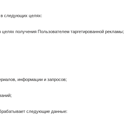
 в следующих целях:
 в целях получения Пользователем таргетированной рекламы;
риалов, информации и запросов;
ваний;
 обрабатывает следующие данные: