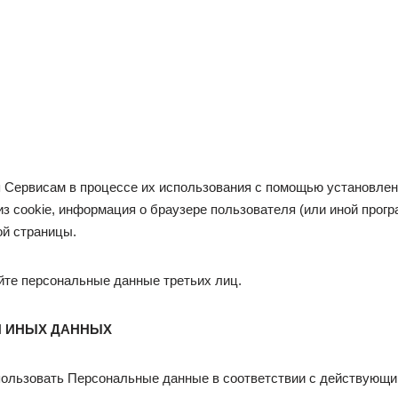
я Сервисам в процессе их использования с помощью установлен
из cookie, информация о браузере пользователя (или иной про
ой страницы.
йте персональные данные третьих лиц.
И ИНЫХ ДАННЫХ
спользовать Персональные данные в соответствии с действующ