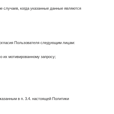
е случаев, когда указанные данные являются
согласия Пользователя следующим лицам:
по их мотивированному запросу;
азанным в п. 3.4. настоящей Политики