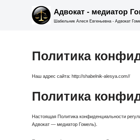
Адвокат - медиатор Г
Перейти
Шабельник Алеся Евгеньевна - Адвокат Гом
к
содержимому
Политика конфи
Наш адрес сайта: http://shabelnik-alesya.com//
Политика конфи
Настоящая Политика конфиденциальности регулир
Адвокат — медиатор Гомель).