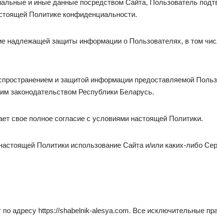
альные и иные данные посредством Сайта, Пользователь подтв
астоящей Политике конфиденциальности.
е надлежащей защиты информации о Пользователях, в том чис
аспространением и защитой информации предоставляемой Польз
м законодательством Республики Беларусь.
ет свое полное согласие с условиями настоящей Политики.
настоящей Политики использование Сайта и/или каких-либо Се
 по адресу https://shabelnik-alesya.com. Все исключительные п