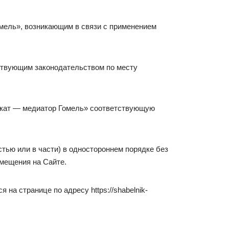
мель», возникающим в связи с применением
ствующим законодательством по месту
окат — медиатор Гомель» соответствующую
тью или в части) в одностороннем порядке без
змещения на Сайте.
на странице по адресу https://shabelnik-