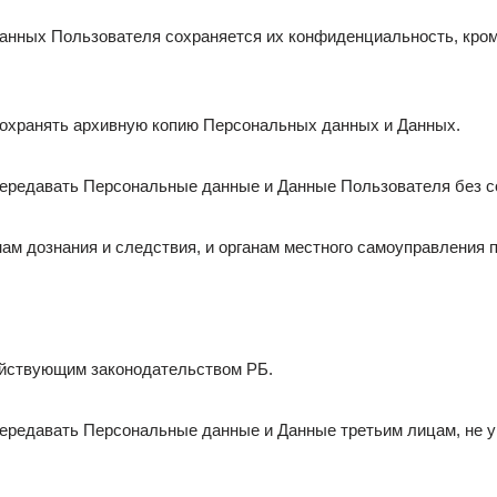
анных Пользователя сохраняется их конфиденциальность, кром
сохранять архивную копию Персональных данных и Данных.
 передавать Персональные данные и Данные Пользователя без 
анам дознания и следствия, и органам местного самоуправления 
ействующим законодательством РБ.
передавать Персональные данные и Данные третьим лицам, не ук