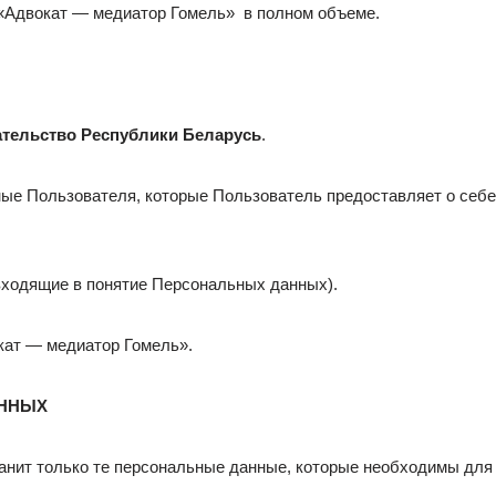
 «Адвокат — медиатор Гомель» в полном объеме.
тельство Республики Беларусь
.
ые Пользователя, которые Пользователь предоставляет о себе
входящие в понятие Персональных данных).
окат — медиатор Гомель».
АННЫХ
ранит только те персональные данные, которые необходимы дл