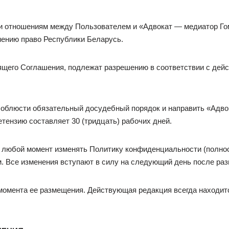
 и отношениям между Пользователем и «Адвокат — медиатор Го
ению право Республики Беларусь.
оящего Соглашения, подлежат разрешению в соответствии с дей
соблюсти обязательный досудебный порядок и направить «Адв
етензию составляет 30 (тридцать) рабочих дней.
в любой момент изменять Политику конфиденциальности (полнос
. Все изменения вступают в силу на следующий день после ра
момента ее размещения. Действующая редакция всегда находится 